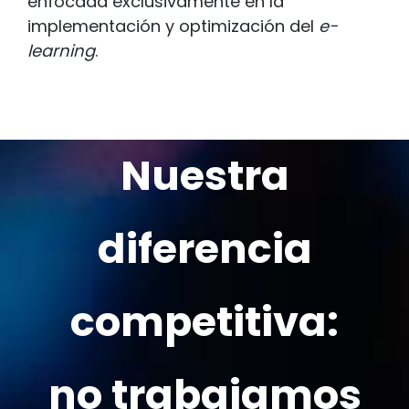
enfocada exclusivamente en la
implementación y optimización del
e-
learning
.
Nuestra
diferencia
competitiva:
no trabajamos